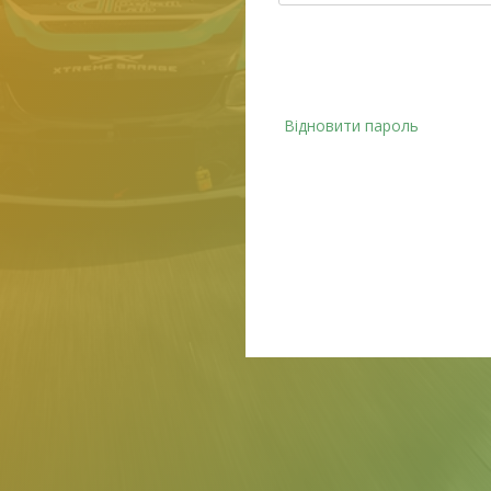
Відновити пароль