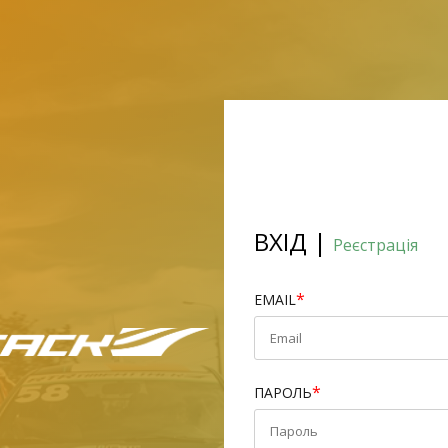
ВХIД |
Реєстрація
*
EMAIL
*
ПАРОЛЬ