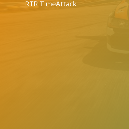
RTR TimeAttack