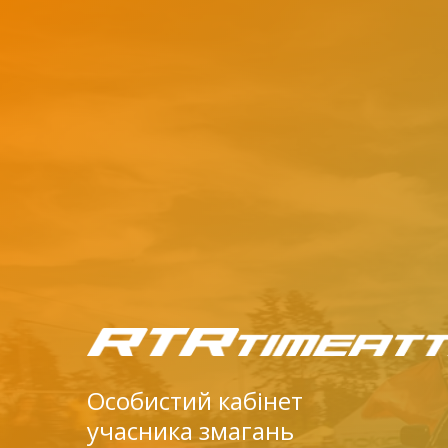
Особистий кабінет
учасника змагань